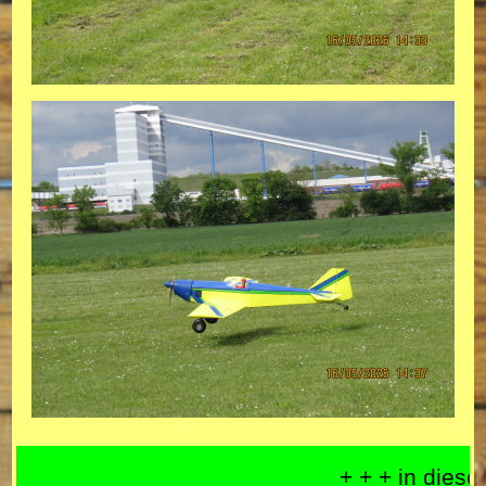
+ + + in diese