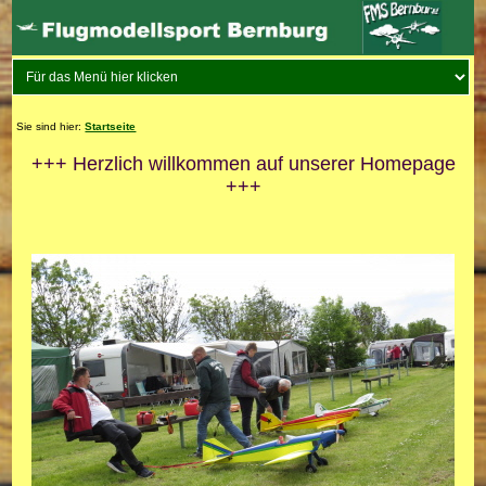
Sie sind hier:
Startseite
+++ Herzlich willkommen auf unserer Homepage
+++