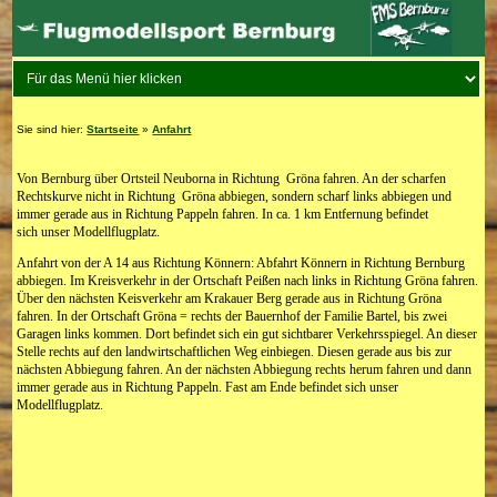
Sie sind hier:
Startseite
»
Anfahrt
Von Bernburg über Ortsteil Neuborna in Richtung Gröna fahren. An der scharfen
Rechtskurve nicht in Richtung Gröna abbiegen, sondern scharf links abbiegen und
immer gerade aus in Richtung Pappeln fahren. In ca. 1 km Entfernung befindet
sich unser Modellflugplatz.
Anfahrt von der A 14 aus Richtung Könnern: Abfahrt Könnern in Richtung Bernburg
abbiegen. Im Kreisverkehr in der Ortschaft Peißen nach links in Richtung Gröna fahren.
Über den nächsten Keisverkehr am Krakauer Berg gerade aus in Richtung Gröna
fahren. In der Ortschaft Gröna = rechts der Bauernhof der Familie Bartel, bis zwei
Garagen links kommen. Dort befindet sich ein gut sichtbarer Verkehrsspiegel. An dieser
Stelle rechts auf den landwirtschaftlichen Weg einbiegen. Diesen gerade aus bis zur
nächsten Abbiegung fahren. An der nächsten Abbiegung rechts herum fahren und dann
immer gerade aus in Richtung Pappeln. Fast am Ende befindet sich unser
Modellflugplatz.