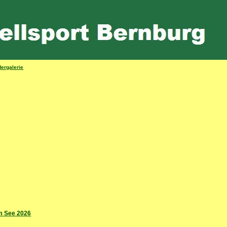
dergalerie
am See 2026