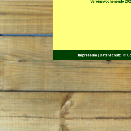
Vereinswochenende 20
Impressum
|
Datenschutz
| © Co